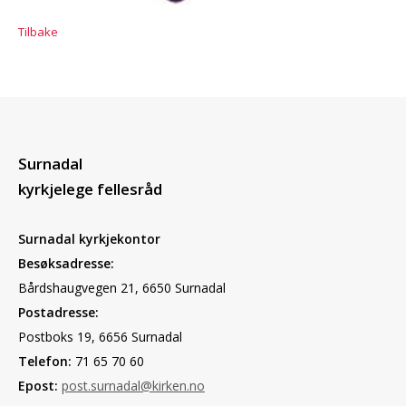
Tilbake
Surnadal
kyrkjelege fellesråd
Surnadal kyrkjekontor
Besøksadresse:
Bårdshaugvegen 21, 6650 Surnadal
Postadresse:
Postboks 19, 6656 Surnadal
Telefon:
71 65 70 60
Epost:
post.surnadal@kirken.no