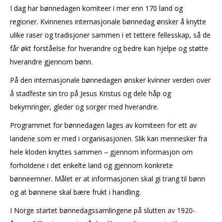
I dag har bønnedagen komiteer i mer enn 170 land og
regioner. Kvinnenes internasjonale bønnedag ønsker å knytte
ulike raser og tradisjoner sammen i et tettere fellesskap, så de
får økt forståelse for hverandre og bedre kan hjelpe og støtte
hverandre gjennom bønn.
På den internasjonale bønnedagen ønsker kvinner verden over
å stadfeste sin tro på Jesus Kristus og dele håp og
bekymringer, gleder og sorger med hverandre.
Programmet for bønnedagen lages av komiteen for ett av
landene som er med i organisasjonen. Slik kan mennesker fra
hele kloden knyttes sammen – gjennom informasjon om
forholdene i det enkelte land og gjennom konkrete
bønneemner. Målet er at informasjonen skal gi trang til bønn
og at bønnene skal bære frukt i handling.
I Norge startet bønnedagssamlingene på slutten av 1920-