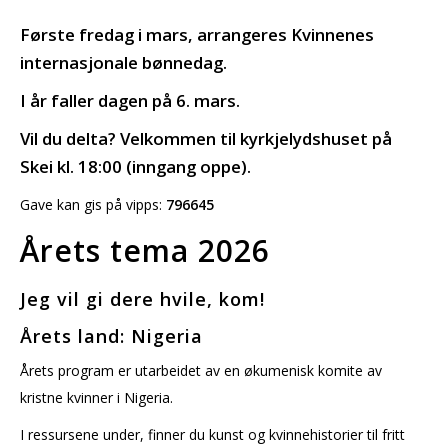
Første fredag i mars, arrangeres Kvinnenes
internasjonale bønnedag.
I år faller dagen på 6. mars.
Vil du delta? Velkommen til kyrkjelydshuset på
Skei kl. 18:00 (inngang oppe).
Gave kan gis på vipps:
796645
Årets tema 2026
Jeg vil gi dere hvile, kom!
Årets land: Nigeria
Årets program er utarbeidet av en økumenisk komite av
kristne kvinner i Nigeria.
I ressursene under, finner du kunst og kvinnehistorier til fritt