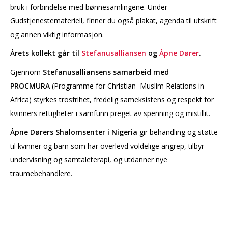
bruk i forbindelse med bønnesamlingene. Under
Gudstjenestemateriell, finner du også plakat, agenda til utskrift
og annen viktig informasjon.
Årets kollekt går til
Stefanusalliansen
og
Åpne Dører
.
Gjennom
Stefanusalliansens samarbeid med
PROCMURA
(Programme for Christian–Muslim Relations in
Africa) styrkes trosfrihet, fredelig sameksistens og respekt for
kvinners rettigheter i samfunn preget av spenning og mistillit.
Åpne Dørers Shalomsenter i Nigeria
gir behandling og støtte
til kvinner og barn som har overlevd voldelige angrep, tilbyr
undervisning og samtaleterapi, og utdanner nye
traumebehandlere.