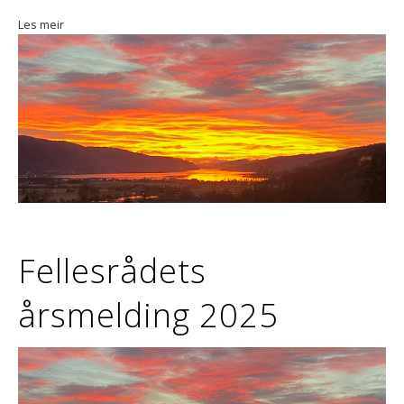
Les meir
Fellesrådets
årsmelding 2025