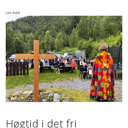
Les meir
Høgtid i det fri