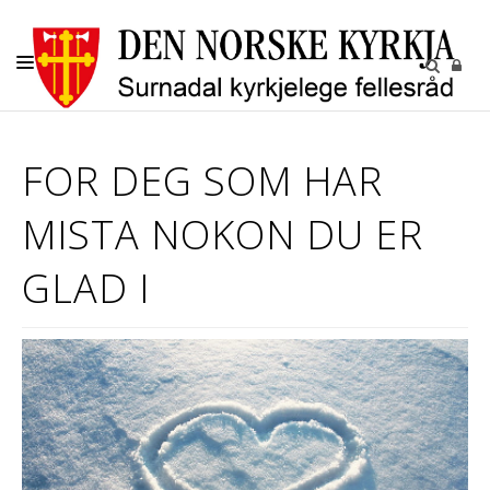
KYRKJELEGE HANDLINGAR
FOR DEG SOM HAR
BARN OG UNGE
MISTA NOKON DU ER
KYRKJENE
SOKN
GLAD I
KYRKJEGARDANE
UTLEIGE