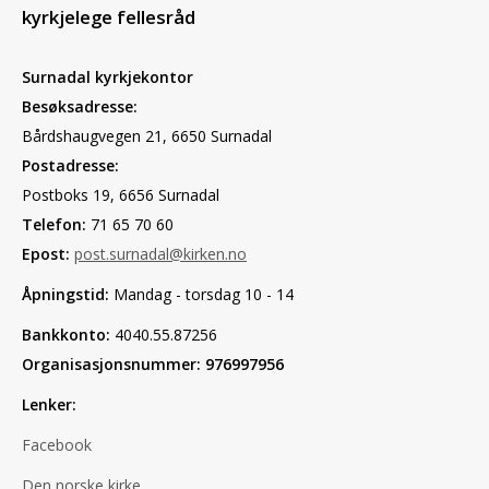
kyrkjelege fellesråd
Surnadal kyrkjekontor
Besøksadresse:
Bårdshaugvegen 21, 6650 Surnadal
Postadresse:
Postboks 19, 6656 Surnadal
Telefon:
71 65 70 60
Epost:
post.surnadal@kirken.no
Åpningstid:
Mandag - torsdag 10 - 14
Bankkonto:
4040.55.87256
Organisasjonsnummer: 976997956
Lenker:
Facebook
Den norske kirke