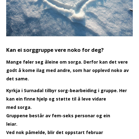
Kan ei sorggruppe vere noko for deg?
Mange føler seg åleine om sorga. Derfor kan det vere
godt å kome ilag med andre, som har opplevd noko av
det same.
Kyrkja i Surnadal tilbyr sorg-bearbeiding i gruppe. Her
kan ein finne hjelp og støtte til å leve vidare
med sorga.
Gruppene består av fem-seks personar og ein
leiar.
Ved nok påmelde, blir det oppstart februar