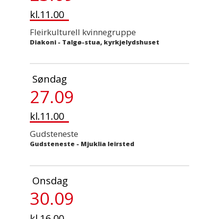
kl.11.00
Fleirkulturell kvinnegruppe
Diakoni
-
Talgø-stua, kyrkjelydshuset
Søndag
27.09
kl.11.00
Gudsteneste
Gudsteneste
-
Mjuklia leirsted
Onsdag
30.09
kl.16.00