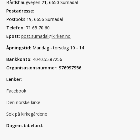
Bårdshaugvegen 21, 6650 Surnadal
Postadresse:
Postboks 19, 6656 Surnadal
Telefon:
71 65 70 60
Epost:
post.surnadal@kirken.no
Åpningstid:
Mandag - torsdag 10 - 14
Bankkonto:
4040.55.87256
Organisasjonsnummer: 976997956
Lenker:
Facebook
Den norske kirke
Søk på kirkegårdene
Dagens bibelord: