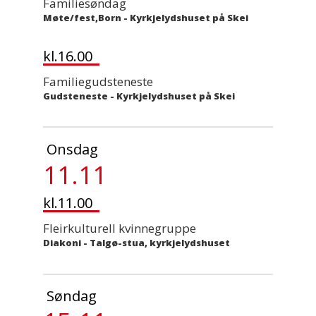
Familiesøndag
Møte/fest,Born
-
Kyrkjelydshuset på Skei
kl.16.00
Familiegudsteneste
Gudsteneste
-
Kyrkjelydshuset på Skei
Onsdag
11.11
kl.11.00
Fleirkulturell kvinnegruppe
Diakoni
-
Talgø-stua, kyrkjelydshuset
Søndag