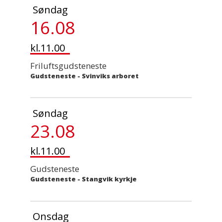
Søndag
16.08
kl.11.00
Friluftsgudsteneste
Gudsteneste
-
Svinviks arboret
Søndag
23.08
kl.11.00
Gudsteneste
Gudsteneste
-
Stangvik kyrkje
Onsdag