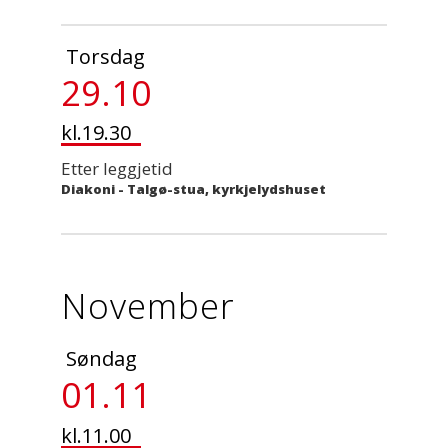
Torsdag
29.10
kl.19.30
Etter leggjetid
Diakoni
-
Talgø-stua, kyrkjelydshuset
November
Søndag
01.11
kl.11.00