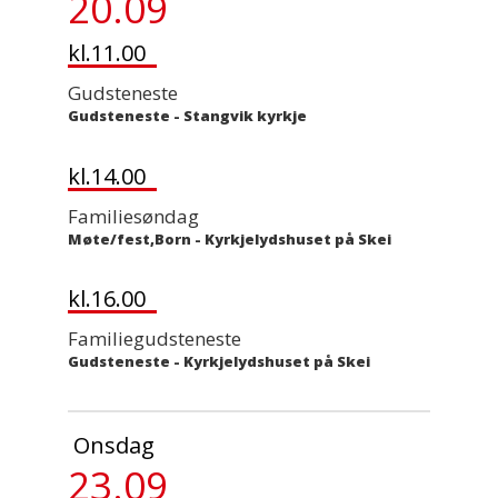
20.09
kl.11.00
Gudsteneste
Gudsteneste
-
Stangvik kyrkje
kl.14.00
Familiesøndag
Møte/fest,Born
-
Kyrkjelydshuset på Skei
kl.16.00
Familiegudsteneste
Gudsteneste
-
Kyrkjelydshuset på Skei
Onsdag
23.09