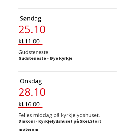
Søndag
25.10
kl.11.00
Gudsteneste
Gudsteneste
-
Øye kyrkje
Onsdag
28.10
kl.16.00
Felles middag på kyrkjelydshuset.
Diakoni
-
Kyrkjelydshuset på Skei,Stort
møterom