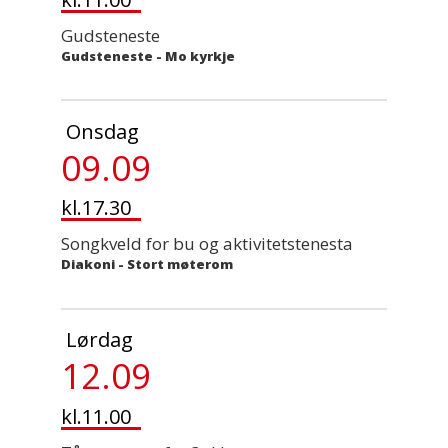
Gudsteneste
Gudsteneste
-
Mo kyrkje
Onsdag
09.09
kl.17.30
Songkveld for bu og aktivitetstenesta
Diakoni
-
Stort møterom
Lørdag
12.09
kl.11.00