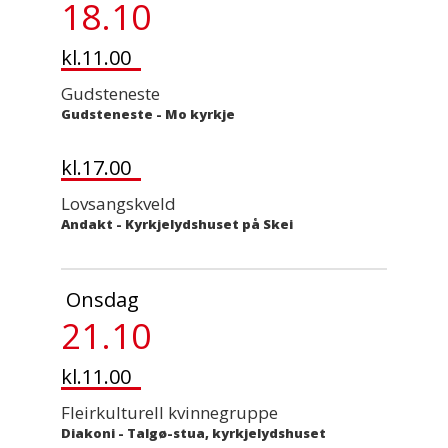
18.10
kl.11.00
Gudsteneste
Gudsteneste
-
Mo kyrkje
kl.17.00
Lovsangskveld
Andakt
-
Kyrkjelydshuset på Skei
Onsdag
21.10
kl.11.00
Fleirkulturell kvinnegruppe
Diakoni
-
Talgø-stua, kyrkjelydshuset