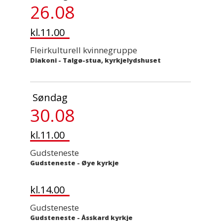
26.08
kl.11.00
Fleirkulturell kvinnegruppe
Diakoni
-
Talgø-stua, kyrkjelydshuset
Søndag
30.08
kl.11.00
Gudsteneste
Gudsteneste
-
Øye kyrkje
kl.14.00
Gudsteneste
Gudsteneste
-
Åsskard kyrkje